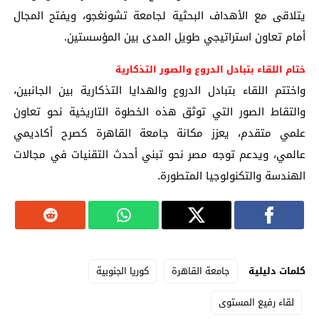
يتلاقى مع الأهداف البحثية لجامعة تشونغجو، ويفتح المجال
أمام تعاون استراتيجي طويل المدى بين المؤسستين.
ختام اللقاء بتبادل الدروع والصور التذكارية
واختتم اللقاء بتبادل الدروع والهدايا التذكارية بين الجانبين،
والتقاط الصور التي توثق هذه الخطوة التاريخية نحو تعاون
علمي متقدم، يعزز مكانة جامعة القاهرة كصرح أكاديمي
عالمي، ويدعم توجه مصر نحو تبني أحدث التقنيات في مجالات
الهندسة والتكنولوجيا المتطورة.
كلمات دليلية
جامعة القاهرة
كوريا الجنوبية
لقاء رفيع المستوى