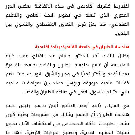
اختيارها كشريك أكاديمي في هذه الاتفاقية يعكس الدور
المحوري الذي تلعبه في تطوير البحث العلمي والتعليم
الهندسي، مما يعزز فرص التعاون الاقتصادي والتنموي بين
البلدين.
هندسة الطيران في جامعة القاهرة: ريادة إقليمية
وخلال اللقاء، أكد الدكتور حسام عبد الفتاح، عميد كلية
الهندسة، أن قسم هندسة الطيران والفضاء بجامعة القاهرة
يعد الأقدم والأكثر تميزًا في مصر والشرق الأوسط، حيث يضم
كفاءات علمية مرموقة ويؤهل مهندسين بمواصفات عالمية
تلبي احتياجات سوق العمل في صناعة الطيران والفضاء.
في السياق ذاته، أوضح الدكتور أيمن قاسم، رئيس قسم
هندسة الطيران، أن القسم يشارك في مشروعات بحثية كبرى
تشمل تطبيقات الذكاء الاصطناعي في استكشاف الآثار، تطوير
تقنيات الحماية المدنية، وتصنيع المركبات الأرضية، وهو ما