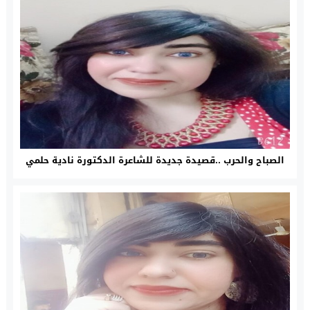
الصباح والحرب ..قصيدة جديدة للشاعرة الدكتورة نادية حلمي