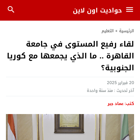
حواديت اون لاين
الرئيسية
»
التعليم
لقاء رفيع المستوى في جامعة
القاهرة .. ما الذي يجمعها مع كوريا
الجنوبية؟
20 فبراير 2025
آخر تحديث :
منذ سنة واحدة
كتب: عماد جبر