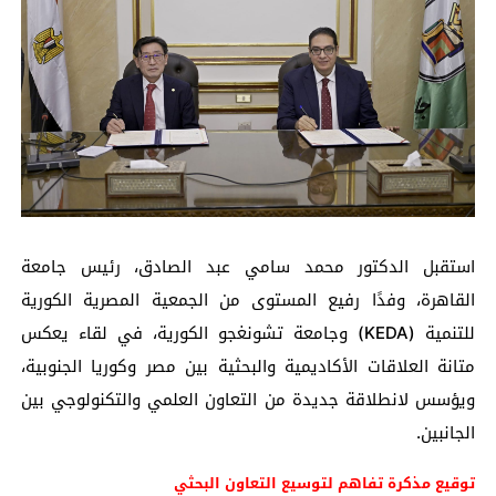
استقبل الدكتور محمد سامي عبد الصادق، رئيس جامعة
القاهرة، وفدًا رفيع المستوى من الجمعية المصرية الكورية
للتنمية (KEDA) وجامعة تشونغجو الكورية، في لقاء يعكس
متانة العلاقات الأكاديمية والبحثية بين مصر وكوريا الجنوبية،
ويؤسس لانطلاقة جديدة من التعاون العلمي والتكنولوجي بين
الجانبين.
توقيع مذكرة تفاهم لتوسيع التعاون البحثي