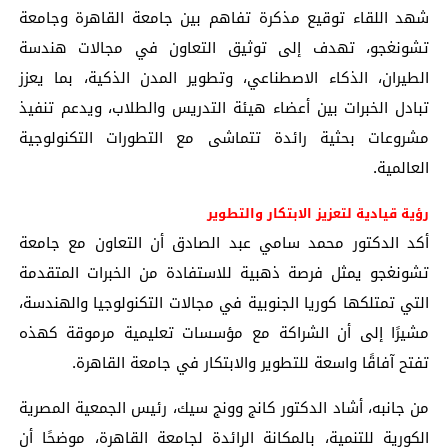
شهد اللقاء توقيع مذكرة تفاهم بين جامعة القاهرة وجامعة
تشونغجو، تهدف إلى توثيق التعاون في مجالات هندسة
الطيران، الذكاء الاصطناعي، وتطوير المدن الذكية، بما يعزز
تبادل الخبرات بين أعضاء هيئة التدريس والطلاب، ويدعم تنفيذ
مشروعات بحثية رائدة تتماشى مع التطورات التكنولوجية
العالمية.
رؤية قيادية لتعزيز الابتكار والتطوير
أكد الدكتور محمد سامي عبد الصادق أن التعاون مع جامعة
تشونغجو يمثل فرصة ذهبية للاستفادة من الخبرات المتقدمة
التي تمتلكها كوريا الجنوبية في مجالات التكنولوجيا والهندسة،
مشيرًا إلى أن الشراكة مع مؤسسات تعليمية مرموقة كهذه
تفتح آفاقًا واسعة للتطوير والابتكار في جامعة القاهرة.
من جانبه، أشاد الدكتور كانج وونج سيك، رئيس الجمعية المصرية
الكورية للتنمية، بالمكانة الرائدة لجامعة القاهرة، موضحًا أن