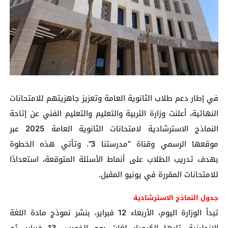
في إطار دعم طلاب الثانوية العامة وتعزيز جاهزيتهم للامتحانات
النهائية، أعلنت وزارة التربية والتعليم والتعليم الفني عن إتاحة
النماذج الاسترشادية لامتحانات الثانوية العامة 2025 عبر
موقعها الرسمي وقناة “مدرستنا 3”. وتأتي هذه الخطوة
بهدف تدريب الطلاب على أنماط الأسئلة المتوقعة، استعدادًا
للامتحانات المقررة في يونيو المقبل.
جدول النماذج الاسترشادية
تبدأ الوزارة اليوم، الأربعاء 12 فبراير، بنشر نموذج مادة اللغة
الإنجليزية، تليها الكيمياء لغات يوم الخميس 13 فبراير، ثم