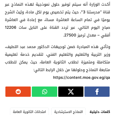
أكدت الوزارة أنه سيتم توفير حلول نموذجية لهذه النماذج عبر
قناة “مدرستنا 3″، حيث يتم تخصيص يوم لكل مادة، ويُبث الشرح
يوميًا في تمام الساعة العاشرة مساءً، مع إعادة في العاشرة
صباح اليوم التالي، عبر تردد القناة على النايل سات 12206
أفقي – معدل ترميز 27500.
وتأتي هذه المبادرة ضمن توجيهات الدكتور محمد عبد اللطيف،
وزير التربية والتعليم والتعليم الفني، لتقديم خدمة تعليمية
متكاملة ومتميزة لطلاب الثانوية العامة، حيث يمكن للطلاب
متابعة النماذج وحلولها من خلال الرابط التالي:
https://content.moe.gov.eg/qa
كلمات دليلية
النماذج الاسترشادية
امتحانات الثانوية العامة