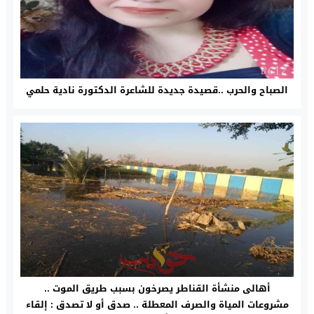
الصباح والحرب ..قصيدة جديدة للشاعرة الدكتورة نادية حلمي
أهالى منشأة القناطر يصرخون بسبب طريق الموت ..
مشروعات المياة والصرف المعطلة .. صدق أو لا تصدق : إلقاء