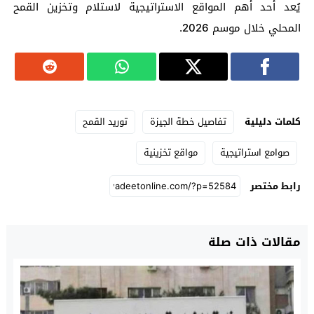
يُعد أحد أهم المواقع الاستراتيجية لاستلام وتخزين القمح
المحلي خلال موسم 2026.
كلمات دليلية
تفاصيل خطة الجيزة
توريد القمح
صوامع استراتيجية
مواقع تخزينية
رابط مختصر
مقالات ذات صلة