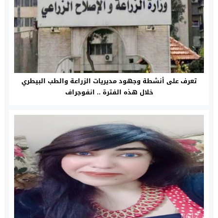
تعرف على أنشطة وجهود مديريات الزراعة والطب البيطري
خلال هذه الفترة .. انفوجراف