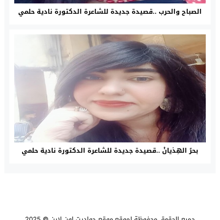
الصباح والحرب ..قصيدة جديدة للشاعرة الدكتورة نادية حلمي
بحرُ الهِذيانْ ..قصيدة جديدة للشاعرة الدكتورة نادية حلمي
جميع الحقوق محفوظة لموقع
موقع حواديت اون لاين
© 2025