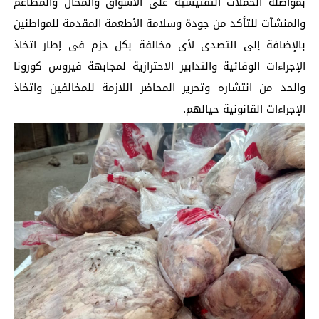
بمواصلة الحملات التفتيشية على الأسواق والمحال والمطاعم
والمنشآت للتأكد من جودة وسلامة الأطعمة المقدمة للمواطنين
بالإضافة إلى التصدى لأى مخالفة بكل حزم فى إطار اتخاذ
الإجراءات الوقائية والتدابير الاحترازية لمجابهة فيروس كورونا
والحد من انتشاره وتحرير المحاضر اللازمة للمخالفين واتخاذ
الإجراءات القانونية حيالهم.