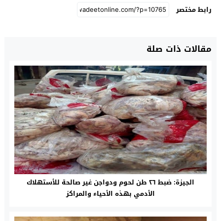
رابط مختصر
مقالات ذات صلة
الجيزة: ضبط ٢٦ طن لحوم ودواجن غير صالحة للأستهلاك
الأدمي بهذه الأحياء والمراكز