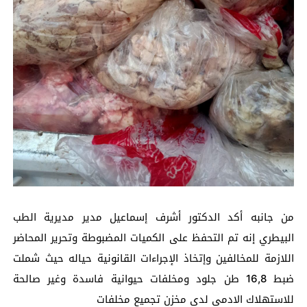
من جانبه أكد الدكتور أشرف إسماعيل مدير مديرية الطب
البيطري إنه تم التحفظ على الكميات المضبوطة وتحرير المحاضر
اللازمة للمخالفين وإتخاذ الإجراءات القانونية حياله حيث شملت
ضبط 16,8 طن جلود ومخلفات حيوانية فاسدة وغير صالحة
للاستهلاك الادمى لدى مخزن تجميع مخلفات