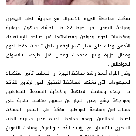
تمكنت محافظة الجيزة بالاشتراك مع مديرية الطب البيطري
ومباحث التموين من ضبط 22 طن أحشاء ودهون حيوانية
ومقطعات لحوم ودواجن ومصنعاتها غير صالحة للإستهلاك
الأدمي وذلك على مدار شهر نوفمبر داخل ثلاجات حفظ لحوم
ومحال جزارة وبيع مجمدات ومحال قبل طرحها بالأسواق
للمواطنين .
وقال اللواء أحمد راشد محافظ الجيزة إن الحملات تأتى استكمالا
للمجهودات التى تشنها المحافظة لتحقيق الدور الرقابى للتأكد
من جودة وسلامة الأطعمة والأغذية المقدمة للمواطنين
ومواجهة جشع بعض التجار من تحقيق مكاسب مادية على
حساب أمن وسلامة المواطنين مؤكدًا على استمرار الحملات
لضبط المخالفين. ووجه محافظ الجيزة مدير مديرية الطب
البيطري بالتنسيق مع رؤساء الأحياء والمراكز ومباحث التموين