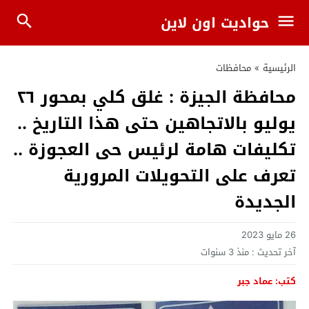
حواديت اون لاين
الرئيسية
»
محافظات
محافظة الجيزة : غلق كلي بمحور ٢٦
يوليو بالاتجاهين حتى هذا التاريخ ..
تكليفات هامة لرئيس حى العجوزة ..
تعرف على التحويلات المرورية
الجديدة
26 مايو 2023
آخر تحديث :
منذ 3 سنوات
كتب: عماد جبر