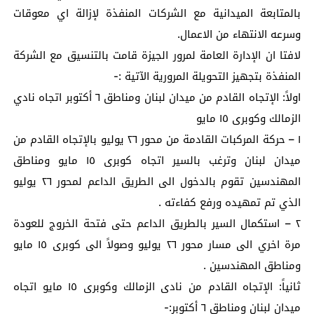
بالمتابعة الميدانية مع الشركات المنفذة لإزالة اي معوقات
وسرعه الانتهاء من الاعمال.
لافتا ان الإدارة العامة لمرور الجيزة قامت بالتنسيق مع الشركة
المنفذة بتجهيز التحويلة المرورية الآتية :-
اولاً: الإتجاه القادم من ميدان لبنان ومناطق ٦ أكتوبر اتجاه نادي
الزمالك وكوبرى ١٥ مايو
١ – حركة المركبات القادمة من محور ٢٦ يوليو بالإتجاه القادم من
ميدان لبنان وترغب بالسير اتجاه كوبرى ١٥ مايو ومناطق
المهندسين تقوم بالدخول الى الطريق الداعم لمحور ٢٦ يوليو
الذي تم تمهيده ورفع كفاءته .
٢ – استكمال السير بالطريق الداعم حتى فتحة الخروج للعودة
مرة اخري الى مسار محور ٢٦ يوليو وصولاً الى كوبرى ١٥ مايو
ومناطق المهندسين .
ثانياً: الإتجاه القادم من نادى الزمالك وكوبری ١٥ مایو اتجاه
ميدان لبنان ومناطق ٦ أكتوبر:-