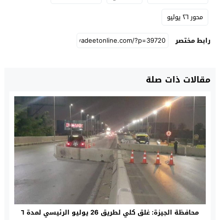
محور ٢٦ يوليو
رابط مختصر
مقالات ذات صلة
محافظة الجيزة: غلق كلي لطريق 26 يوليو الرئيسي لمدة ٦