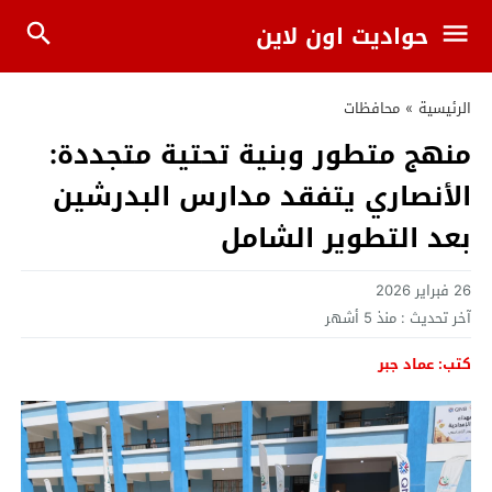
حواديت اون لاين
الرئيسية
»
محافظات
منهج متطور وبنية تحتية متجددة:
الأنصاري يتفقد مدارس البدرشين
بعد التطوير الشامل
26 فبراير 2026
آخر تحديث :
منذ 5 أشهر
كتب: عماد جبر