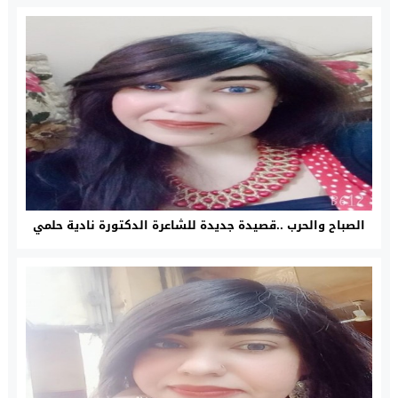
الصباح والحرب ..قصيدة جديدة للشاعرة الدكتورة نادية حلمي