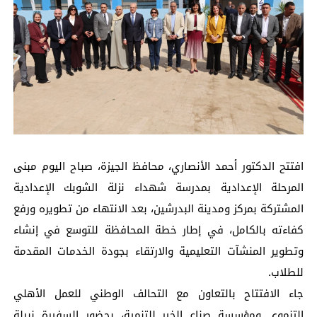
افتتح الدكتور أحمد الأنصاري، محافظ الجيزة، صباح اليوم مبنى
المرحلة الإعدادية بمدرسة شهداء نزلة الشوبك الإعدادية
المشتركة بمركز ومدينة البدرشين، بعد الانتهاء من تطويره ورفع
كفاءته بالكامل، في إطار خطة المحافظة للتوسع في إنشاء
وتطوير المنشآت التعليمية والارتقاء بجودة الخدمات المقدمة
للطلاب.
جاء الافتتاح بالتعاون مع التحالف الوطني للعمل الأهلي
التنموي ومؤسسة صناع الخير للتنمية، بحضور السفيرة نبيلة