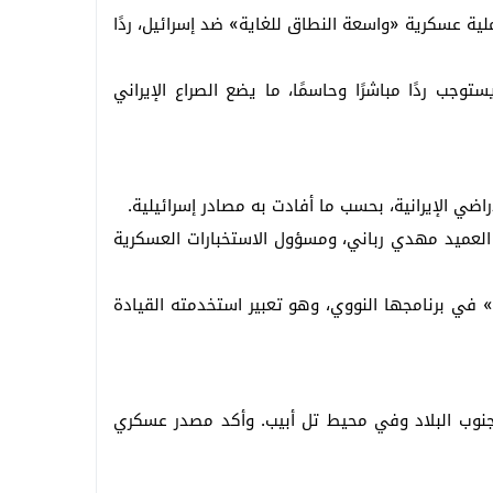
ملية عسكرية «واسعة النطاق للغاية» ضد إسرائيل، ردًا
توجب ردًا مباشرًا وحاسمًا، ما يضع الصراع الإيراني
ت، العميد مهدي رباني، ومسؤول الاستخبارات العسكرية
» في برنامجها النووي، وهو تعبير استخدمته القيادة
ية جنوب البلاد وفي محيط تل أبيب. وأكد مصدر عسكري