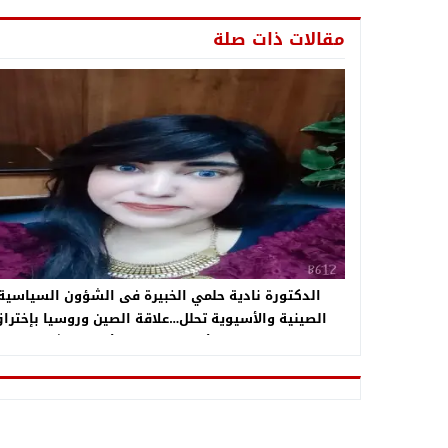
مقالات ذات صلة
الدكتورة نادية حلمي الخبيرة فى الشؤون السياسية
الصينية والأسيوية تحلل…علاقة الصين وروسيا بإخترا
اللوبيات اليهودية الأمريكية لدعم الأجندة الشيوعية دا
واشنطن