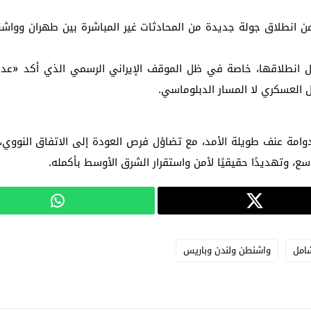
من انطلاق جولة جديدة من المحادثات غير المباشرة بين طهران وواش
ة قبل انطلاقها، خاصة في ظل الموقف الإيراني الرسمي الذي أكد «
ل العسكري لا المسار الدبلوماسي.
مة عنف طويلة الأمد، مع تضاؤل فرص العودة إلى الاتفاق النووي، وغ
، وتهديدًا حقيقيًا لأمن واستقرار الشرق الأوسط بأكمله.
امل
واشنطن ولندن وباريس