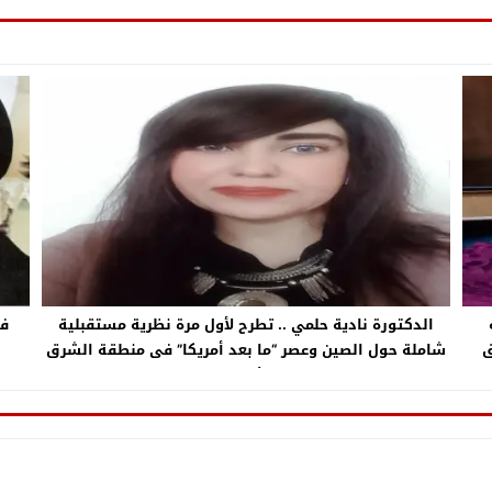
الدكتورة نادية حلمي .. تطرح لأول مرة نظرية مستقبلية
في
ق
شاملة حول الصين وعصر “ما بعد أمريكا” فى منطقة الشرق
خل
الأوسط