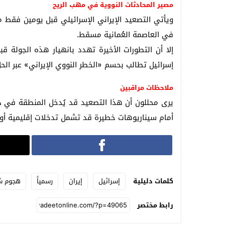
مصير المحادثات النووية في مهب الريح
ويأتي التصعيد الإيراني الإسرائيلي قبل يومين فقط 
في العاصمة العُمانية مسقط.
إلا أن التطورات الأخيرة تهدد بانهيار هذه الجول
إسرائيل تطالب بحسم «الخطر النووي الإيراني» عبر الح
ملاحظات مراقبين
يرى محللون أن هذا التصعيد قد يُدخل المنطقة في دوا
أمام سيناريوهات خطيرة قد تشمل تدخلات إقليمية أوسع
كلمات دليلية
إسرائيل
إيران
رسمياً
هجوم ش
رابط مختصر