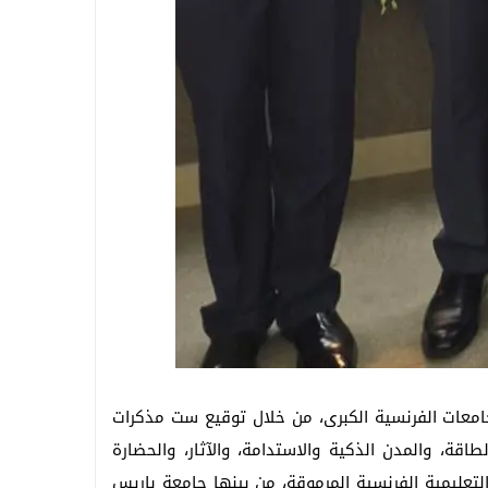
امعات الفرنسية الكبرى، من خلال توقيع ست مذكرات
ة، والمدن الذكية والاستدامة، والآثار، والحضارة
عليمية الفرنسية المرموقة، من بينها جامعة باريس