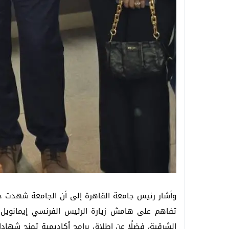
وأشار رئيس جامعة القاهرة إلى أن الجامعة شهدت خل
تفاهم على هامش زيارة الرئيس الفرنسي إيمانويل ما
الشرقية، فضلًا عن إطلاق برامج أكاديمية تمنح شها