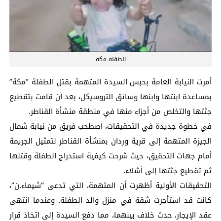
الطفلة مكه
أمرت النيابة العامة بحبس السيدة المتهمة بقتل الطفلة “مكة”
بمساعدة ابنتها وابنها وسائق التروسيكل، بعد أن قامت بتقطيع
جثتها والتخلص من أجزاء منها في منطقة منشأة القناطر.
في خطوة جديدة في التحقيقات، اصطحب فريق من نيابة شمال
الجيزة المتهمة إلى قرية وردان بمنشأة القناطر لتمثيل الجريمة
أمام جهات التحقيق، حيث شرحت كيفية استدراج الطفلة وقتلها
ثم تقطيع جثتها إلى أشلاء.
التحقيقات الأولية أظهرت أن المتهمة، التي تدعى “شيماء.ن”،
كانت قد استأجرت شقة في منزل والد الطفلة. وعندما انتهى
عقد الإيجار، حدث خلاف بينهما، مما دفع السيدة إلى اتخاذ قرار