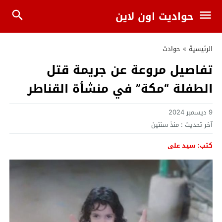
حواديت اون لاين
الرئيسية
»
حوادث
تفاصيل مروعة عن جريمة قتل
الطفلة “مكة” في منشأة القناطر
9 ديسمبر 2024
آخر تحديث :
منذ سنتين
كتب: سيد على