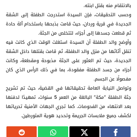
بالانتقام منه بقتل ابنته.
وحسب التحقيقات، فإن السيدة استدرجت الطفلة إلى الشقة
الجديدة في قرية وردان، حيث قامت بذبحها باستخدام آلة حادة
ثم قطعت جسدها إلى أجزاء، لتتخلص من الجثة.
وأوضح والد الطفلة أن السيدة استغلت الوقت الذي كانت فيه
تنقل أثاثها من منزل والد الطفلة، ثم قامت بقتلها داخل الشقة
الجديدة، حيث تم العثور على الجثة مذبوحة ومقطعة، وكانت
أجزاء من جسد الطفلة مفقودة، بما في ذلك الرأس الذي كان
مفصولًا عن الجسم.
وتواصل النيابة العامة تحقيقاتها في القضية، حيث تم تشريح
جثة الطفلة “مكة” البالغة من العمر 5 سنوات، تمهيدًا لدفنها
بعد الانتهاء من الفحوصات. كما تجري الجهات الأمنية تحرياتها
لكشف جميع ملابسات الجريمة وتحديد هوية المتورطين.