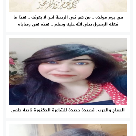
فى يوم مولده .. من هو نبى الرحمة لمن لا يعرفه .. هذا ما
فعله الرسول صلى الله عليه وسلم .. هذه هى وصاياه
الصباح والحرب ..قصيدة جديدة للشاعرة الدكتورة نادية حلمي