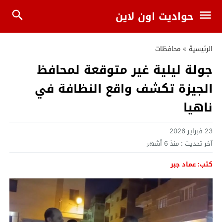
حواديت اون لاين
الرئيسية
»
محافظات
جولة ليلية غير متوقعة لمحافظ
الجيزة تكشف واقع النظافة في
ناهيا
23 فبراير 2026
آخر تحديث :
منذ 6 أشهر
كتب: عماد جبر