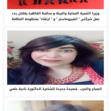
وزيرا التنمية المحلية والبيئة و محافظ القاهرة يعلنان بدء
عمل شركتى ” انفيروماستر ” و ” ارتقاء” بمنظومة النظافة
بالعاصمة
الصباح والحرب ..قصيدة جديدة للشاعرة الدكتورة نادية حلمي