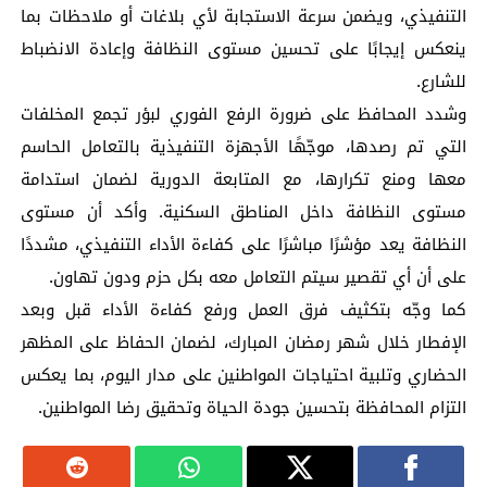
التنفيذي، ويضمن سرعة الاستجابة لأي بلاغات أو ملاحظات بما
ينعكس إيجابًا على تحسين مستوى النظافة وإعادة الانضباط
للشارع.
وشدد المحافظ على ضرورة الرفع الفوري لبؤر تجمع المخلفات
التي تم رصدها، موجّهًا الأجهزة التنفيذية بالتعامل الحاسم
معها ومنع تكرارها، مع المتابعة الدورية لضمان استدامة
مستوى النظافة داخل المناطق السكنية. وأكد أن مستوى
النظافة يعد مؤشرًا مباشرًا على كفاءة الأداء التنفيذي، مشددًا
على أن أي تقصير سيتم التعامل معه بكل حزم ودون تهاون.
كما وجّه بتكثيف فرق العمل ورفع كفاءة الأداء قبل وبعد
الإفطار خلال شهر رمضان المبارك، لضمان الحفاظ على المظهر
الحضاري وتلبية احتياجات المواطنين على مدار اليوم، بما يعكس
التزام المحافظة بتحسين جودة الحياة وتحقيق رضا المواطنين.