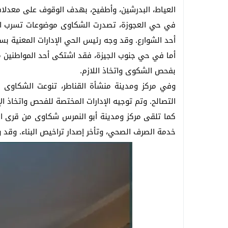
العياط، البدرشين، وأطفيح، بهدف الوقوف على معدلات
في حي العجوزة، تصدرت الشكاوى موضوعات تسرب الميا
أحد الشوارع. وقد وجه رئيس الحي الإدارات المعنية بسر
أما في حي جنوب الجيزة، فقد اشتكى أحد المواطنين م
بفحص الشكوى واتخاذ اللازم.
وفي مركز ومدينة منشأة القناطر، تنوعت الشكاوى ال
التصالح. وتم توجيه الإدارات المختصة للفحص واتخاذ الإج
كما تلقى مركز ومدينة أبو النمرس شكاوى من قرى الح
خدمة الصرف الصحي، وتأخر إصدار تراخيص البناء. وقد 