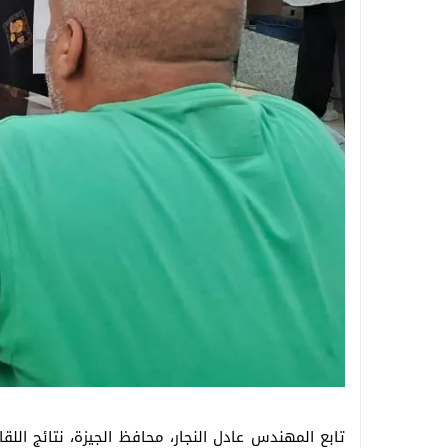
تابع المهندس عادل النجار، محافظ الجيزة، نتائج اللقا