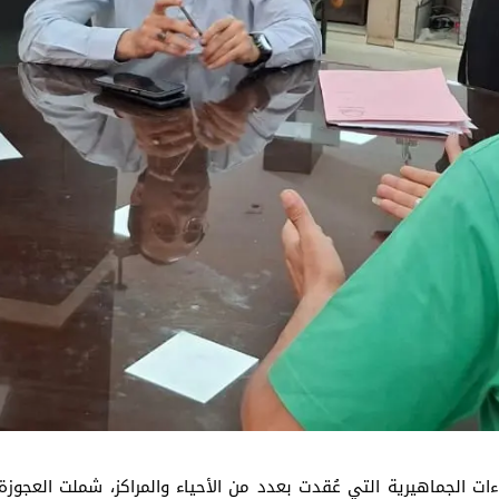
ءات الجماهيرية التي عُقدت بعدد من الأحياء والمراكز، شملت العجوزة، 