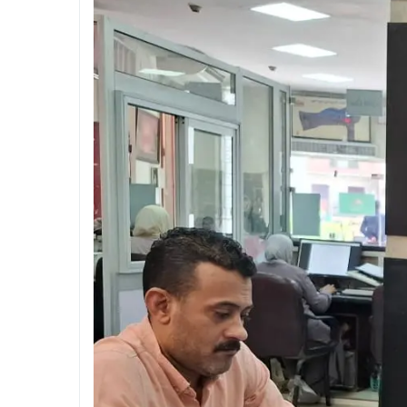
ران
ع الإشغالات والقمامة