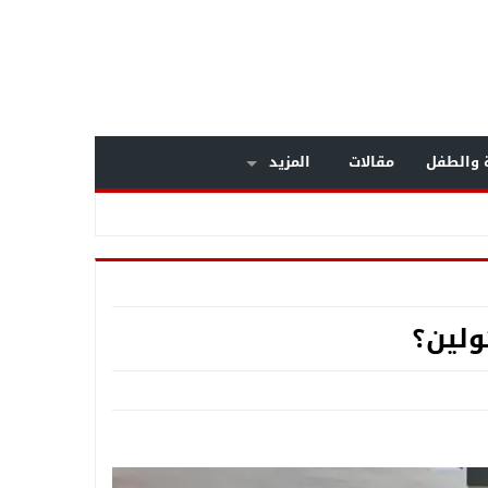
ة والطفل
مقالات
المزيد
عم المنظومة الأمنيةة متجددة
ولين؟
ح السبب