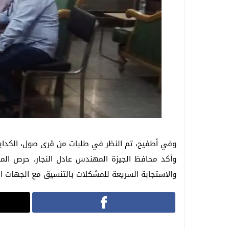
وفي أطفيح، تم النظر في طلبات من قرى صول، الكداية
وأكد محافظ الجيزة المهندس عادل النجار، حرص المح
والاستجابة السريعة للمشكلات بالتنسيق مع الجهات ا