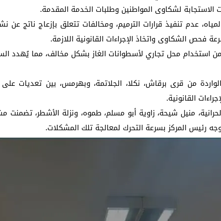
 الاستجابة لشكاوى المواطنين وطلبات الخدمة المقدمة.
ه، عدم تنفيذ قرارات الترميم، ومخالفات تتعلق بإزعاج ناتج عن نشا
عة فحص الشكاوى واتخاذ الإجراءات القانونية اللازمة.
ن استخدام محل تجاري لأسطوانات الغاز بشكل مخالف، مما يُهدد السلا
واردة من قرى برقاش، نكلا، الجلاتمة، وبهرمس، بين تعديات على ا
راءات القانونية.
رانية، منيل شيحة، زاوية أبو مسلم، طموه، ونزلة الأشطر، تضمنت م
وجه رئيس المركز بسرعة التحرك لمعالجة تلك المشكلات.