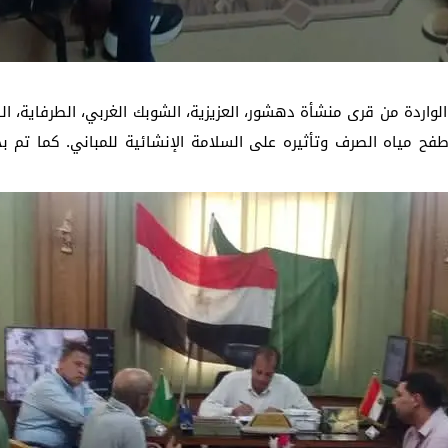
واردة من قرى منشأة دهشور، العزيزية، الشوبك الغربي، الطرفاية، الش
فح مياه الصرف وتأثيره على السلامة الإنشائية للمباني. كما تم 