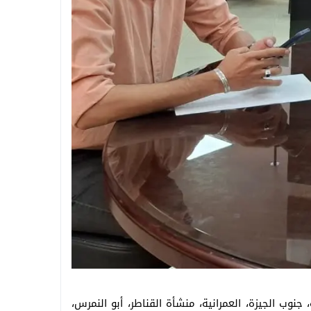
جنوب الجيزة، العمرانية، منشأة القناطر، أبو النمرس،