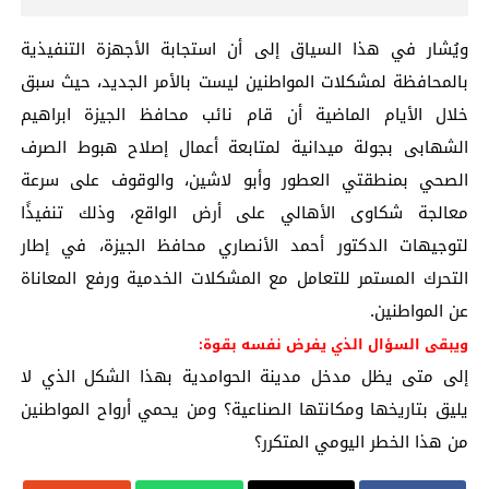
ويُشار في هذا السياق إلى أن استجابة الأجهزة التنفيذية
بالمحافظة لمشكلات المواطنين ليست بالأمر الجديد، حيث سبق
خلال الأيام الماضية أن قام نائب محافظ الجيزة ابراهيم
الشهابى بجولة ميدانية لمتابعة أعمال إصلاح هبوط الصرف
الصحي بمنطقتي العطور وأبو لاشين، والوقوف على سرعة
معالجة شكاوى الأهالي على أرض الواقع، وذلك تنفيذًا
لتوجيهات الدكتور أحمد الأنصاري محافظ الجيزة، في إطار
التحرك المستمر للتعامل مع المشكلات الخدمية ورفع المعاناة
عن المواطنين.
ويبقى السؤال الذي يفرض نفسه بقوة:
إلى متى يظل مدخل مدينة الحوامدية بهذا الشكل الذي لا
يليق بتاريخها ومكانتها الصناعية؟ ومن يحمي أرواح المواطنين
من هذا الخطر اليومي المتكرر؟