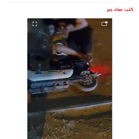
كتب: عماد جبر