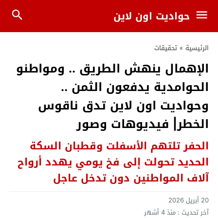
حواديت اون لاين
الرئيسية
»
تحقيقات
الإهمال ينهش الطريق .. ومواطنو
الحوامدية يدفعون الثمن ..
وحواديت اون لاين تدق ناقوس
الخطر| فيديوهات وصور
الحفر تلتهم الأسفلت وقطبان السكة
الحديد تحولت إلى فخ يومي يهدد أرواح
آلاف المواطنين دون تدخل عاجل
20 أبريل 2026
آخر تحديث :
منذ 4 أشهر