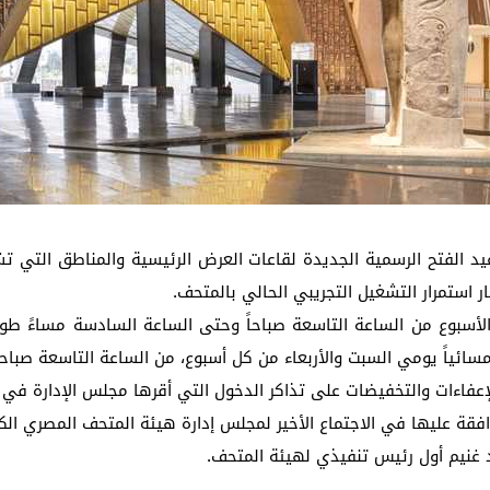
عيد الفتح الرسمية الجديدة لقاعات العرض الرئيسية والمناطق التي تش
 استمرار التشغيل التجريبي الحالي بالمتحف.
الأسبوع من الساعة التاسعة صباحاً وحتى الساعة السادسة مساءً طو
سائياً يومي السبت والأربعاء من كل أسبوع، من الساعة التاسعة صباحا
اءات والتخفيضات على تذاكر الدخول التي أقرها مجلس الإدارة في اج
افقة عليها في الاجتماع الأخير لمجلس إدارة هيئة المتحف المصري الكب
د غنيم أول رئيس تنفيذي لهيئة المتحف.